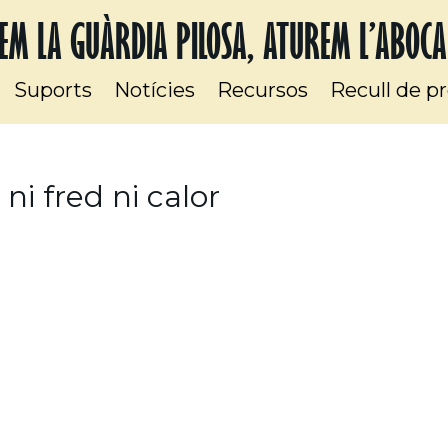
EM LA GUÀRDIA PILOSA, ATUREM L’ABOC
Suports
Notícies
Recursos
Recull de p
ni fred ni calor