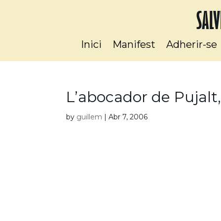
SALV
Inici
Manifest
Adherir-se
L’abocador de Pujalt, 
by
guillem
|
Abr 7, 2006